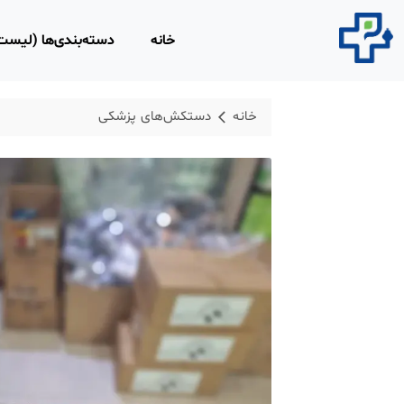
خانه
دسته‌بندی‌ها (لیس
محصولات مصرفی 
خانه
دستکش‌های پزشکی
روپوش و اسکراب 
محلول‌های ضد عفو
محصولات و تجهیزا
لاغری
محصولات ارتوپدی،
فیزیوتراپی
تجهیزات امداد و ن
ابزار و تجهیزات پز
معاینه