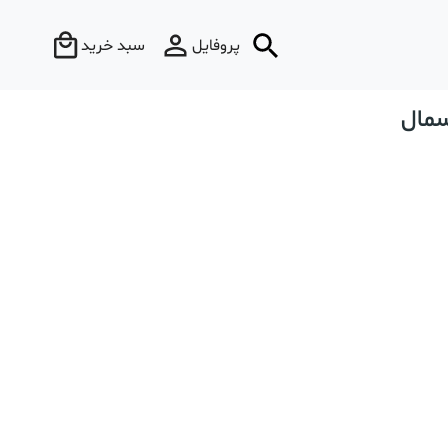
پروفایل
سبد خرید
مال