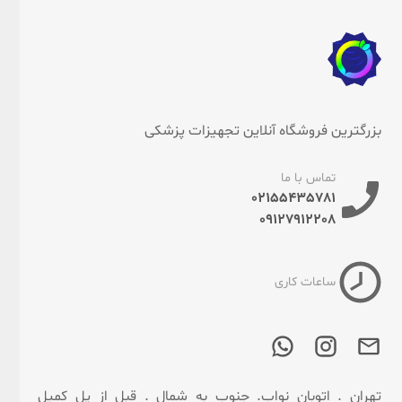
بزرگترین فروشگاه آنلاین تجهیزات پزشکی
تماس با ما
02155435781
09127912208
ساعات کاری
تهران . اتوبان نواب. جنوب به شمال . قبل از پل کمیل