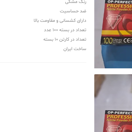
رنگ مشکی
آرایشی و
سایر محصولات
سایر محصولات
ضد حساسیت
دارای کشسانی و مقاومت بالا
محصولات مصرفی زنان و زایمان
محصولات مصرفی زنان و زایمان
سلامتی
تعداد در بسته 100 عدد
و هتلینگ
تعداد در کارتن 10 بسته
ساخت ایران
اهی
شکی
اضافه کردن به سبد خرید