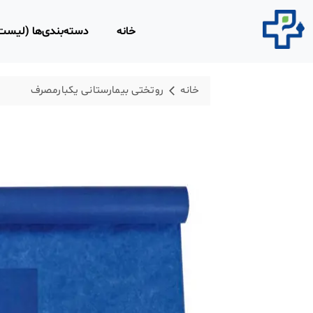
خانه
دسته‌بندی‌ها (لیس
محصولات مصرفی 
خانه
روتختی بیمارستانی یکبارمصرف
روپوش و اسکراب 
محلول‌های ضد عفو
محصولات و تجهیزا
لاغری
محصولات ارتوپدی،
فیزیوتراپی
تجهیزات امداد و ن
ابزار و تجهیزات پز
معاینه