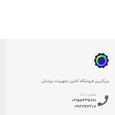
بزرگترین فروشگاه آنلاین تجهیزات پزشکی
تماس با ما
02155435781
09127912208