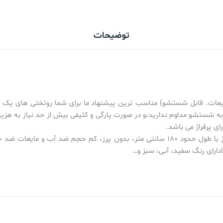
توضیحات
 مایعات. قابل شستشو) مناسب ترین پیشنهاد ما برای شما روتختی های یک
 شستشو مداوم ندارید،و در صورت پارگی و کثیفی بیش از حد نیاز به هزینه 
پوشش محافظ در برابر آلودگی ها، دارای پرفراژ با طول حدود 180 سانتی متر، بدون پرز
ادارای رنگ سفید، آبی، سبز و…