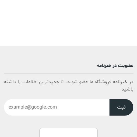
عضویت در خبرنامه
در خبرنامه فروشگاه ما عضو شوید، تا جدیدترین اطلاعات را داشته
باشید
ثبت