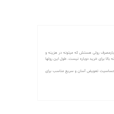
 بارمصرف رولی هستش که میتونه در هزینه و
بالا برای خرید دوباره نیست. طول این رولها
، کم حجم ضد آب و مایعات ضد حساسیت تعویض آسان و سریع مناسب برای