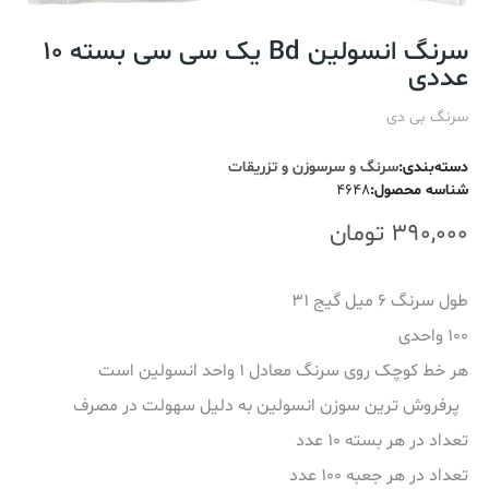
سرنگ انسولین Bd یک سی سی بسته 10
عددی
سرنگ بی دی
دسته‌بندی
:
سرنگ و سرسوزن و تزریقات
شناسه محصول
:
4648
390,000
تومان
طول سرنگ 6 میل گیج 31
100 واحدی
هر خط کوچک روی سرنگ معادل 1 واحد انسولین است
پرفروش ترین سوزن انسولین به دلیل سهولت در مصرف
تعداد در هر بسته 10 عدد
تعداد در هر جعبه 100 عدد