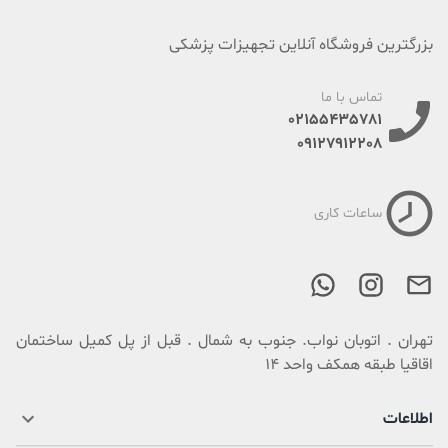
بزرگترین فروشگاه آنلاین تجهیزات پزشکی
تماس با ما
02155435781
09127912208
ساعات کاری
تهران . اتوبان نواب. جنوب به شمال . قبل از پل کمیل ساختمان
اقاقیا طبقه همکف واحد 14
اطلاعات