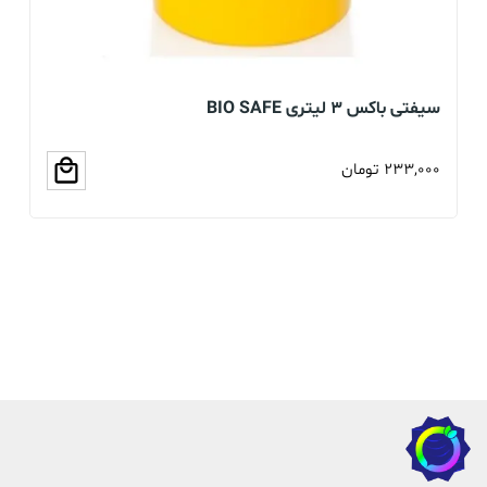
سیفتی باکس 3 لیتری BIO SAFE
ما
233,000
تومان
00