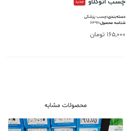
چسب اتوکلاو
جدید
دسته‌بندی
:
چسب پزشکی
شناسه محصول
:
6396
165,000
تومان
اضافه کردن به سبد خرید
محصولات مشابه