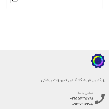
بزرگترین فروشگاه آنلاین تجهیزات پزشکی
تماس با ما
02155435781
09127912208