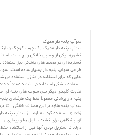
سوآپ پنبه دار مدیک
کشورها یکی از وسایل خانگی رایج است. استفا
گسترده ای در محیط های پزشکی نیز استفاده 
طراحی سوآپ پنبه دار بسیار ساده است. سواپ
استفاده پزشکی استفاده می شوند عموماً حدود 8 اینچ (20 سانتی متر) اندازه دارند
تفاوت کلیدی دیگر بین سواپ های پنبه ای خ
پنبه دار پزشکی معمولاً فقط یک طرفشان پنبه د
سوآپ پنبه علاوه بر این مصارف خانگی ، کاربرد
زخم ها استفاده کرد. بعلاوه ، از سوآپ پنبه 
آزمایشگاهی برای کشت سلول ها و بیماری ها ا
دارند تا استریل بودن آنها قبل از استفاده حفظ
سوآپ پنبه دار مدیک از نوع غیر استریل می باشد که در هر بسته دارای 100 عدد سواپ پنبه دار می 