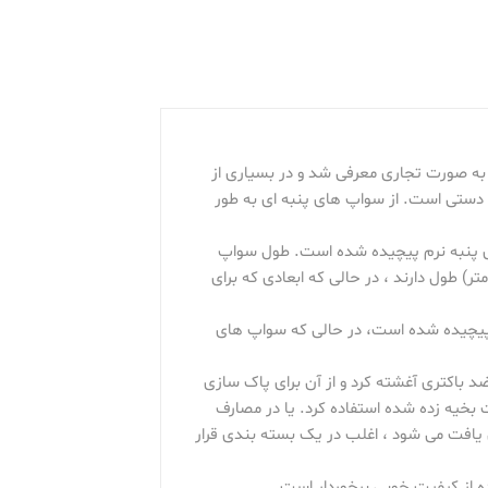
آپ پنبه دار مدیک یک چوب کوچک و نازک است که در انتهای آن یک دسته ی کاملاً نرم از پنبه دارد. پنبه در دهه 1920 به صورت تجاری معرفی شد و در بسیاری از
 دستی است. از سواپ های پنبه ای به طور
ری پنبه نرم پیچیده شده است. طول سواپ
منازل استفاده می شوند و با نام گوش پاک کن شناخته می شوند معمولاً حدود 4 اینچ (10 سانتی متر) طول دارند ، در حالی که ابعادی که برای
پیچیده شده است، در حالی که سواپ های
ضد باکتری آغشته کرد و از آن برای پاک سازی
 بخیه زده شده استفاده کرد. یا در مصارف
 یافت می شود ، اغلب در یک بسته بندی قرار