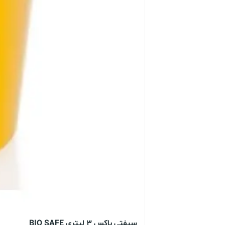
سیفتی باکس 3 لیتری BIO SAFE