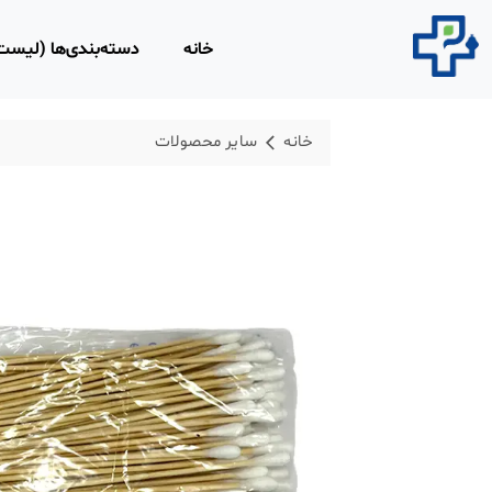
خانه
دسته‌بندی‌ها (لیس
محصولات مصرفی 
خانه
سایر محصولات
روپوش و اسکراب 
محلول‌های ضد عفو
محصولات و تجهیزا
لاغری
محصولات ارتوپدی،
فیزیوتراپی
تجهیزات امداد و ن
ابزار و تجهیزات پز
معاینه