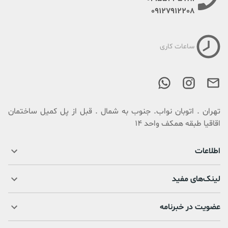
09127912208
ساعات کاری
تهران . اتوبان نواب. جنوب به شمال . قبل از پل کمیل ساختمان
اقاقیا طبقه همکف واحد 14
اطلاعات
لینک‌های مفید
عضویت در خبرنامه