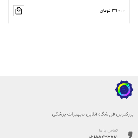
39,000
تومان
00
بزرگترین فروشگاه آنلاین تجهیزات پزشکی
تماس با ما
02155435781