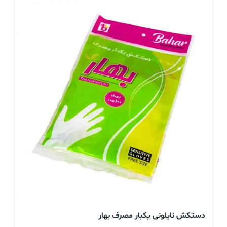
دستکش نایلونی یکبار مصرف بهار
دس