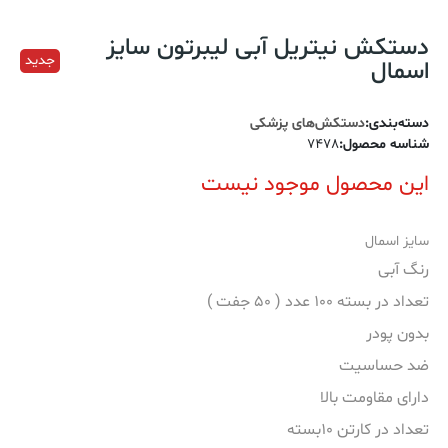
دستکش نیتریل آبی لیبرتون سایز
جدید
اسمال
دسته‌بندی
:
دستکش‌های پزشکی
شناسه محصول
:
7478
این محصول موجود نیست
سایز اسمال
رنگ آبی
تعداد در بسته 100 عدد ( 50 جفت )
بدون پودر
ضد حساسیت
دارای مقاومت بالا
تعداد در کارتن 10بسته