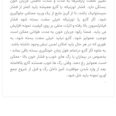
تغییر غلظت پارامترها به مدت و شدت کاهش جریان خون
بستگی دارد. فشار تورنیکه یا گارو همیشه باید کمتر از فشار
سیستولیک باشد، تا از گریز مایع از یک ورید محتقن جلوگیری
شود. اگر گارو یا تورنیکه خیلی سفت بسته شود فشار
فیلتراسیون بالا رفته و اثرات منفی بر روی کیفیت نمونه افزایش
می یابد. ضمنا رکود جریان خون به مدت طولانی ممکن است
موجب همولیز شود. گارو نباید خیلی سفت بسته شود، به
طوری که در هر حال باید امکان لمس نبض وجود داشته باشد.
به علاوه اگر گارو درتمام طول زمان خونگیری بسته باقی بماند -
بخصوص در بیماران با رگ های خوب و فشار خون بالا - ممکن
است همولیز رخ دهد. وقتی رگ ها خوب هستند گارو بلافاصله
بعد از وارد شدن موفقیت آمیز داخل رگ و قبل از شروع جمع
آوری نمونه باید شل شود.
.