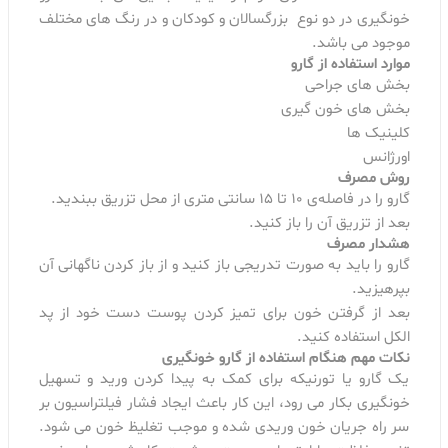
خونگیری در دو نوع بزرگسالان و کودکان و در رنگ های مختلف
موجود می باشد.
موارد استفاده از گارو
بخش های جراحی
بخش های خون گیری
کلینیک ها
اورژانس
روش مصرف
گارو را در فاصله‌ی 10 تا 15 سانتی متری از محل تزریق ببندید.
بعد از تزریق آن را باز کنید.
هشدار مصرف
گارو را باید به صورت تدریجی باز کنید و از باز کردن ناگهانی آن
بپرهیزید.
بعد از گرفتن خون برای تمیز کردن پوست دست خود از پد
الکل استفاده کنید.
نکات مهم هنگام استفاده از گارو خونگیری
یک گارو یا تورنیکه برای کمک به پیدا کردن ورید و تسهیل
خونگیری بکار می رود، این کار باعث ایجاد فشار فیلتراسیون بر
سر راه جریان خون وریدی شده و موجب تغلیظ خون می شود.