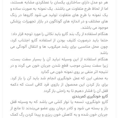
هر دو مدل دارای ساختاری یکسان با عملکردی مشابه هستند،
اما از لحاظ طرح متفاوت می باشند. یک نمونه به صورت ساده و
یک نمونه با طرح های متفاوت تولید می شود گاروها در رنگ
های مختلف و در اندازه های گوناگون در بازار تجهیزات پزشکی
موجود می باشند.
هنگام استفاده از رگ بند گارو باید نکاتی را مورد توجه قرار داد:
حتما باید درصورت کثیف بودن از استفاده گارو اجتناب کرد،
چون محل مناسبی برای رشد میکروب ها و انتقال آلودگی می
باشد
هنگام استفاده از این وسیله نباید آن را بسیار سفت بست،
زیرا سفت بستن موجب قطع شدن جریان خون می گردد و در
نتیجه اثر منفی بر روی نمونه خون می گذارد
به محض این که عمل خونگیری انجام شد باید آن را باز کرد.
برای باز کردن این محصول از بازوی فرد کافی است که دکمه
قفل آن را فشار دهیم تا به راحتی باز گردد
گارو خونگیری کمربندی
گارو خونگیری، تسمه یا نوار کشی می‌ باشد که به‌ وسیله‌ قفل
باز و بسته می‌ شود و کادر درمان روی عضو می‌بندند تا مانع از
جریان خون شده و به کاهش خون ریزی و پیدا کردن رگ کمک