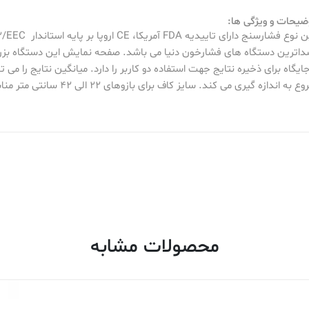
صداترین دستگاه های فشارخون دنیا می باشد. صفحه نمایش این دستگاه بزرگ 
بلیت ذخیره نتایج می باشد و همچنین 188 جایگاه برای ذخیره نتایج جهت استفاده دو کاربر را دارد. میانگی
ی کند. سایز کاف برای بازوهای 22 الی 42 سانتی متر مناسب می باشد.
محصولات مشابه