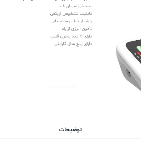
آرایشی و
سنجش ضربان قلب
سایر محصولات
سایر محصولات
قابلیت تشخیص آریتمی
هشدار خطای محاسباتی
محصولات مصرفی زنان و زایمان
محصولات مصرفی زنان و زایمان
سلامتی
تأمین انرژی از راه
و هتلینگ
دارای 4 عدد باطری قلمی
دارای پنج سال گارانتی
اهی
شکی
تماس بگیرید
توضیحات