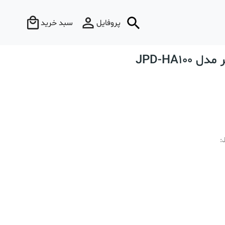
پروفایل
سبد خرید
JPD-HA1