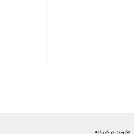
فشارسنج دیجیتال بازویی زنیت
عضویت در خبرنامه