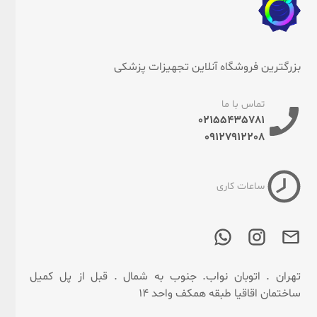
بزرگترین فروشگاه آنلاین تجهیزات پزشکی
تماس با ما
02155435781
09127912208
ساعات کاری
تهران . اتوبان نواب. جنوب به شمال . قبل از پل کمیل
ساختمان اقاقیا طبقه همکف واحد 14