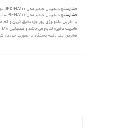
فشارسنج دیجیتال جامپر مدل JPD-HA100 توضیحات و ویژگی ها:
فشارسنج
با آخرین تکنولوژی روز جزء دقیق ترین و کم 
قا
فشردن یک دکمه دستگاه به صورت خودکار شروع به اندازه گیری م