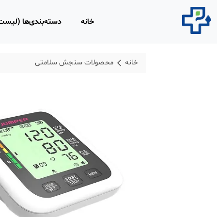
خانه
دسته‌بندی‌ها (لیس
محصولات مصرفی 
خانه
محصولات سنجش سلامتی
روپوش و اسکراب 
محلول‌های ضد عفو
محصولات و تجهیزا
لاغری
محصولات ارتوپدی،
فیزیوتراپی
تجهیزات امداد و ن
ابزار و تجهیزات پز
معاینه