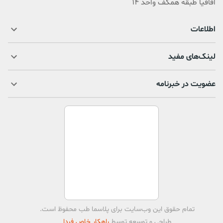
اقاقیا طبقه همکف واحد 14
اطلاعات
لینک‌های مفید
عضویت در خبرنامه
تمام حقوق اين وب‌سايت برای
پلاسما طب
محفوظ است.
طراحی و توسعه توسط
راهکار خاص فردا