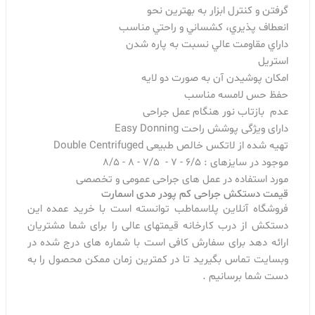
گرفتن و كنترل ابزار به بهترين نحو
انعطاف پذيري، كشساني و راحتي مناسب
داراي مقاومت عالي نسبت به پاره شدن
استریل
امکان پوشيدن آن به صورت دو لايه
حفظ حس لامسه مناسب
عدم بازتاب نور هنگام عمل جراحی
دارای ویژگی پوشش راحت Easy Donning
تهیه شده از لاتکس خالص طبیعی Double Centrifuged
موجود در سایزهای : 6/5 - 7 - 7/5 - 8 - 8/5
مورد استفاده در عمل های جراحی عمومی و تخصصی
قیمت دستکش جراحی کم پودر مدی اسمارت
فروشگاه آنلاین پلاسماطب توانسته است با خرید عمده این
دستکش از درب کارخانه قیمتهای عالی را برای شما مشتریان
ارائه دهد برای سفارش کافی است با شماره های درج شده در
وبسایت تماس بگیرید تا در کمترین زمان ممکن محصول را به
دست شما برسانیم .