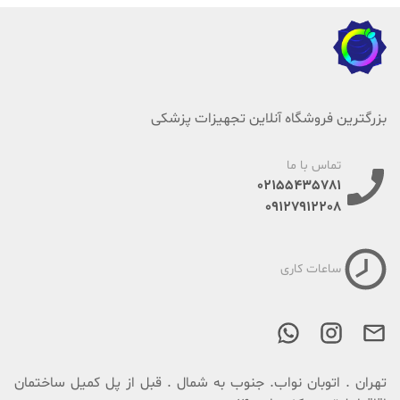
بزرگترین فروشگاه آنلاین تجهیزات پزشکی
تماس با ما
02155435781
09127912208
ساعات کاری
تهران . اتوبان نواب. جنوب به شمال . قبل از پل کمیل ساختمان