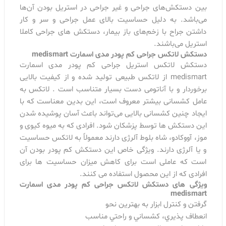
بین دستکش‌های جراحی و غیر جراحی در استریل بودن آن‌ها
می‌باشد. به دلیل حساسیت بالای عمل جراحی و سر و کار
داشتن جراح با زخم‌های باز بیمار، دستکش های جراحی کاملا
استریل می‌باشند.
دستکش لاتکس جراحی کم پودر مدی اسمارت medismart
دستکش لاتکس استریل جراحی کم پودر مدی اسمارت
medismart از لاتکس طبیعی تولید شده و از کیفیت بالایی
برخوردار و با آناتومی دست بسیار متناسب است . لاتکس به
عامل کشسانی بیشتر معروف است، این بدین معناست که با
ایجاد چنین کشسانی بالایی می‌تواند باعث آسان پوشیده شدن
این دستکش ها توسط پزشکان شود. افرادی که به میوه کیوی و
موز، آووکادو، شاه بلوط آلرژی دارند معمولاً به لاتکس حساسیت
و یا آلرژی دارند. ویژگی خاص این دستکش کم پودر بودن آن
است که عاملی است برای کاهش میزان حساسیت ها برای
افرادی که از این محصول استفاده می کنند.
ویژگی های دستکش لاتکس جراحی کم پودر مدی اسمارت
medismart
گرفتن و كنترل ابزار به بهترين نحو
انعطاف پذيري، كشساني و راحتي مناسب