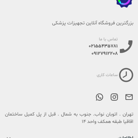
بزرگترین فروشگاه آنلاین تجهیزات پزشکی
تماس با ما
02155435781
09127912208
ساعات کاری
تهران . اتوبان نواب. جنوب به شمال . قبل از پل کمیل ساختمان
اقاقیا طبقه همکف واحد 14