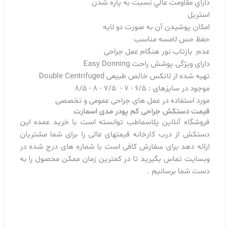
داراي مقاومت عالي نسبت به پاره شدن
استریل
امکان پوشيدن آن به صورت دو لايه
حفظ حس لامسه مناسب
عدم بازتاب نور هنگام عمل جراحی
دارای ویژگی پوشش راحت Easy Donning
تهیه شده از لاتکس خالص طبیعی Double Centrifuged
موجود در سایزهای : 6/5 - 7 - 7/5 - 8 - 8/5
مورد استفاده در عمل های جراحی عمومی و تخصصی
قیمت دستکش جراحی کم پودر مدی اسمارت
فروشگاه آنلاین پلاسماطب توانسته است با خرید عمده این
دستکش از درب کارخانه قیمتهای عالی را برای شما مشتریان
ارائه دهد برای سفارش کافی است با شماره های درج شده در
وبسایت تماس بگیرید تا در کمترین زمان ممکن محصول را به
دست شما برسانیم .