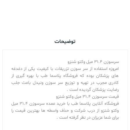
اضافه کردن به سبد خرید
توضیحات
سرسوزن 31.4 میل وکتو شنزو
امروزه استفاده از سر سوزن تزریقات با کیفیت یکی از دغدغه
های پزشکان بوده که فروشگاه پلاسما طب با بهره گیری از
کادری مجرب در تهیه و توزیع سر سوزن ونیدل باعث جلب
رضایت پزشکان گردیده است .
قیمت سرسوزن 31.4 میل وکتو شنزو
فروشگاه آنلاین پلاسما طب با خرید عمده سرسوزن 31.4 میل
وکتو شنزو از درب شرکت و حذف واسطه ها بهترین قیمت را
برای شما عزیزان در نظر گرفته است .