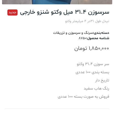
سرسوزن 31.4 میل وکتو شنزو خارجی
جدید
نیدل طول 31در 4 میلیمتر وکتو
دسته‌بندی
:
سرنگ و سرسوزن و تزریقات
شناسه محصول
:
8750
1,850,000
تومان
سر سوزن 31.4 وکتو
بسته بندی 100 عددی
تاریخ دار
رنگ هاب سفید
فروش به صورت بسته 100 عددی