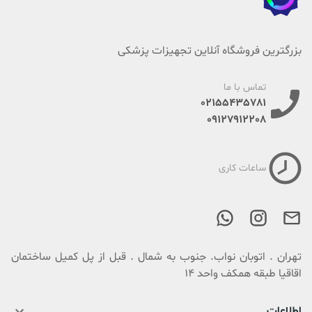
بزرگترین فروشگاه آنلاین تجهیزات پزشکی
تماس با ما
02155435781
09127912208
ساعات کاری
تهران . اتوبان نواب. جنوب به شمال . قبل از پل کمیل ساختمان
اقاقیا طبقه همکف واحد 14
اطلاعات