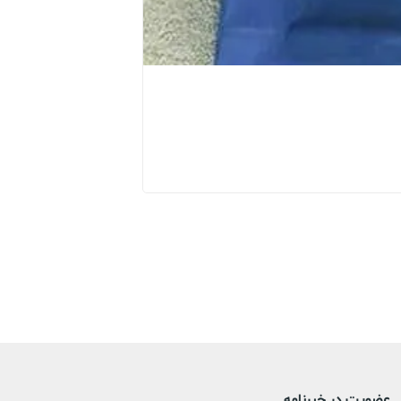
گان بیمار یکبار مصرف
عضویت در خبرنامه