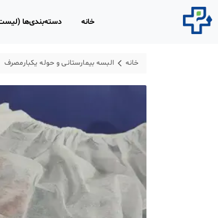
خانه
دسته‌بندی‌ها (لیس
محصولات مصرفی 
خانه
البسه بیمارستانی و حوله یکبارمصرف
روپوش و اسکراب 
محلول‌های ضد عفو
محصولات و تجهیزا
لاغری
محصولات ارتوپدی،
فیزیوتراپی
تجهیزات امداد و ن
ابزار و تجهیزات پز
معاینه