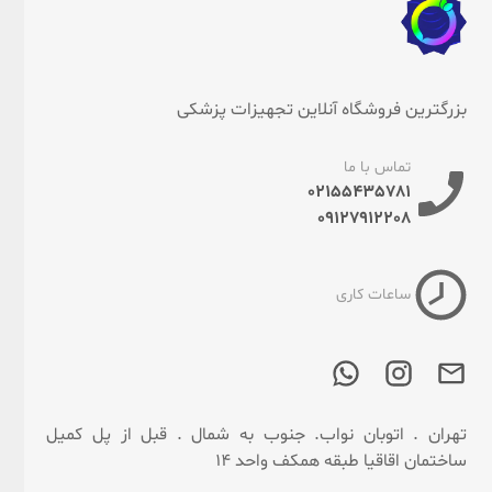
بزرگترین فروشگاه آنلاین تجهیزات پزشکی
تماس با ما
02155435781
09127912208
ساعات کاری
تهران . اتوبان نواب. جنوب به شمال . قبل از پل کمیل
ساختمان اقاقیا طبقه همکف واحد 14