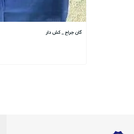
گان جراح _ کش دار