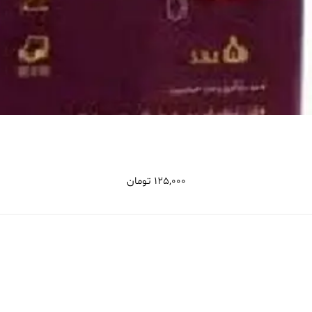
125,000
تومان