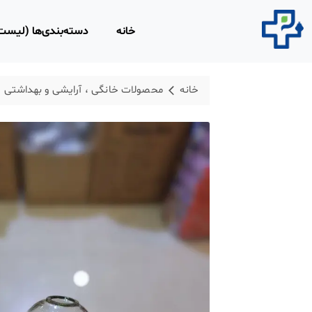
خانه
دسته‌بندی‌ها (لیس
محصولات مصرفی 
خانه
محصولات خانگی ، آرایشی و بهداشتی
روپوش و اسکراب 
محلول‌های ضد عفو
محصولات و تجهیزا
لاغری
محصولات ارتوپدی،
فیزیوتراپی
تجهیزات امداد و ن
ابزار و تجهیزات پز
معاینه