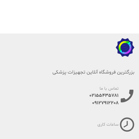
بزرگترین فروشگاه آنلاین تجهیزات پزشکی
تماس با ما
02155435781
09127912208
ساعات کاری