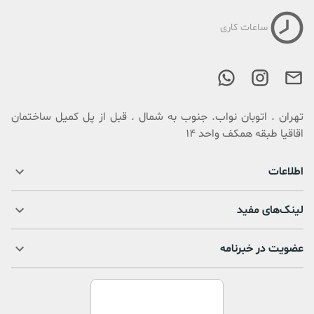
ساعات کاری
تهران . اتوبان نواب. جنوب به شمال . قبل از پل کمیل ساختمان
اقاقیا طبقه همکف واحد 14
اطلاعات
لینک‌های مفید
عضویت در خبرنامه