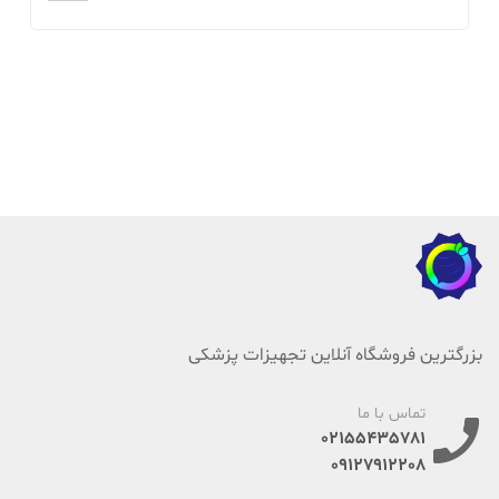
بزرگترین فروشگاه آنلاین تجهیزات پزشکی
تماس با ما
02155435781
09127912208