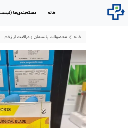
خانه
دسته‌بندی‌ها (لیس
محصولات مصرفی 
خانه
محصولات پانسمان و مراقبت از زخم
روپوش و اسکراب 
محلول‌های ضد عفو
محصولات و تجهیزا
لاغری
محصولات ارتوپدی،
فیزیوتراپی
تجهیزات امداد و ن
ابزار و تجهیزات پز
معاینه