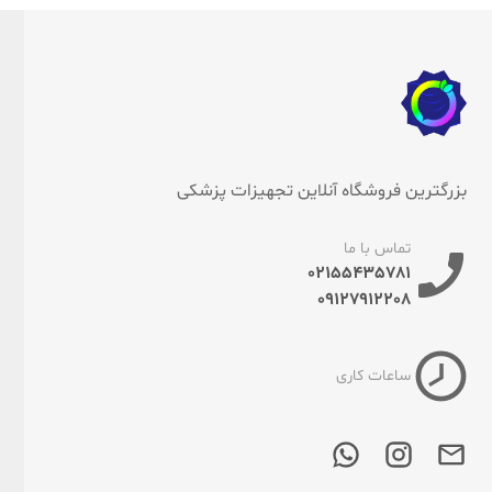
بزرگترین فروشگاه آنلاین تجهیزات پزشکی
تماس با ما
02155435781
09127912208
ساعات کاری