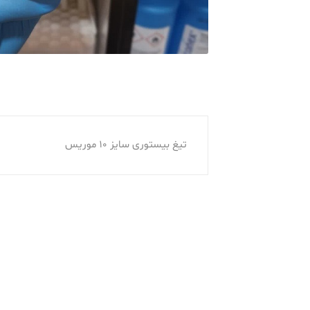
تیغ بیستوری سایز 10 موریس