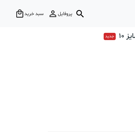
پروفایل
سبد خرید
 10
جدید