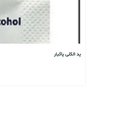
پد الکلی پاکیار