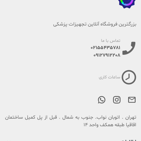
بزرگترین فروشگاه آنلاین تجهیزات پزشکی
تماس با ما
02155435781
09127912208
ساعات کاری
تهران . اتوبان نواب. جنوب به شمال . قبل از پل کمیل ساختمان
اقاقیا طبقه همکف واحد 14