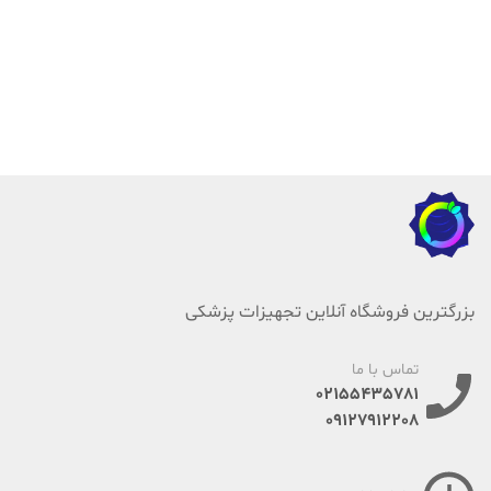
بزرگترین فروشگاه آنلاین تجهیزات پزشکی
تماس با ما
02155435781
09127912208