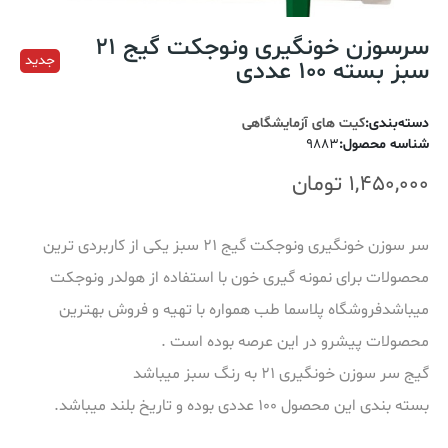
سرسوزن خونگیری ونوجکت گیج 21
جدید
سبز بسته 100 عددی
دسته‌بندی
:
کیت های آزمایشگاهی
شناسه محصول
:
9883
1,450,000
تومان
سر سوزن خونگیری ونوجکت گیج 21 سبز یکی از کاربردی ترین
محصولات برای نمونه گیری خون با استفاده از هولدر ونوجکت
میباشدفروشگاه پلاسما طب همواره با تهیه و فروش بهترین
محصولات پیشرو در این عرصه بوده است .
گیج سر سوزن خونگیری 21 به رنگ سبز میباشد
بسته بندی این محصول 100 عددی بوده و تاریخ بلند میباشد.