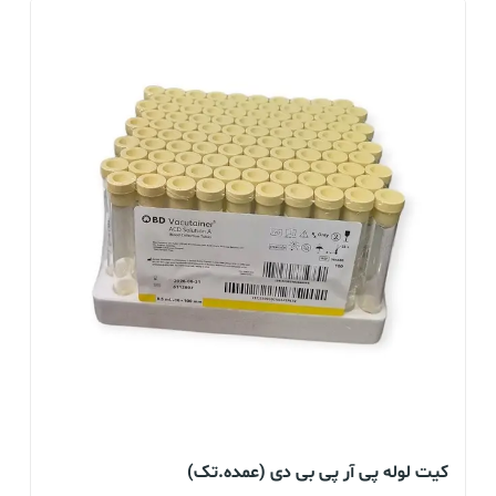
کیت لوله پی آر پی بی دی (عمده.تک)
لو