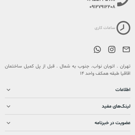
09127912208
ساعات کاری
تهران . اتوبان نواب. جنوب به شمال . قبل از پل کمیل ساختمان
اقاقیا طبقه همکف واحد 14
اطلاعات
لینک‌های مفید
عضویت در خبرنامه