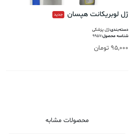
ژل لوبریکانت هپسان
جدید
دسته‌بندی
:
ژل پزشکی
شناسه محصول
:
9957
95,000
تومان
اضافه کردن به سبد خرید
محصولات مشابه