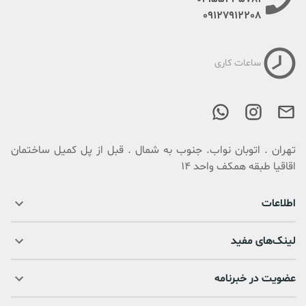
09127912208
ساعات کاری
تهران . اتوبان نواب. جنوب به شمال . قبل از پل کمیل ساختمان
اقاقیا طبقه همکف واحد 14
اطلاعات
لینک‌های مفید
عضویت در خبرنامه