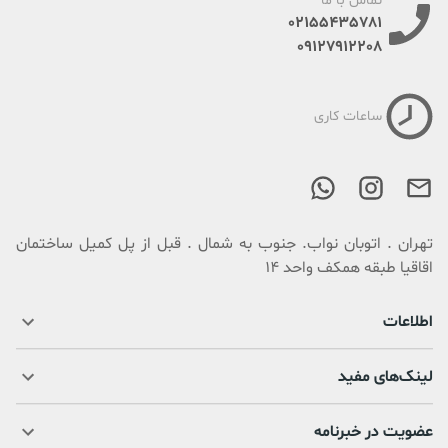
تماس با ما
02155435781
09127912208
ساعات کاری
تهران . اتوبان نواب. جنوب به شمال . قبل از پل کمیل ساختمان
اقاقیا طبقه همکف واحد 14
اطلاعات
لینک‌های مفید
عضویت در خبرنامه