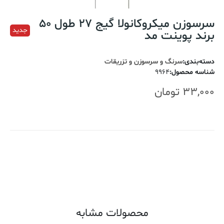
سرسوزن میکروکانولا گیج 27 طول 50
جدید
برند پوینت مد
دسته‌بندی
:
سرنگ و سرسوزن و تزریقات
شناسه محصول
:
9964
33,000
تومان
اضافه کردن به سبد خرید
محصولات مشابه