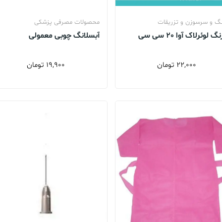
گ و سرسوزن و تزریقات
محصولات مصرفی پزشکی
 لوئرلاک آوا 20 سی سی
آبسلانگ چوبی معمولی
22,000
تومان
19,900
تومان