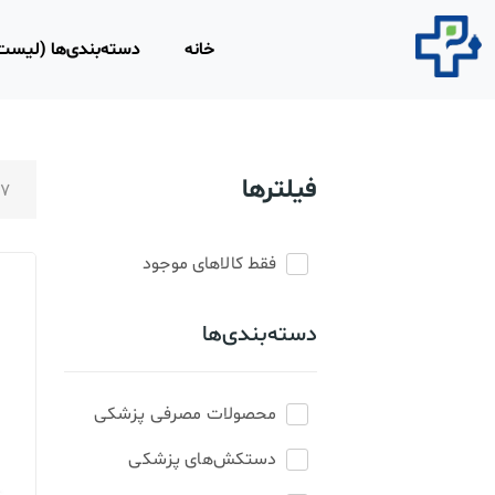
خانه
دسته‌بندی‌ها (لیس
محصولات مصرفی 
روپوش و اسکراب 
فیلترها
17
محلول‌های ضد عفو
محصولات و تجهیزا
لاغری
فقط کالاهای موجود
محصولات ارتوپدی،
دسته‌بندی‌ها
فیزیوتراپی
تجهیزات امداد و ن
محصولات مصرفی پزشکی
ابزار و تجهیزات پز
معاینه
دستکش‌های پزشکی