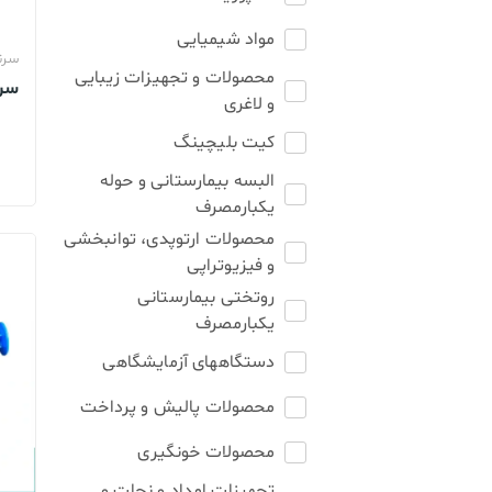
مواد شیمیایی
سرن
محصولات و تجهیزات زیبایی
سرنگ 3 میل 
و لاغری
کیت بلیچینگ
البسه بیمارستانی و حوله
یکبارمصرف
محصولات ارتوپدی، توانبخشی
و فیزیوتراپی
روتختی بیمارستانی
یکبارمصرف
دستگاههای آزمایشگاهی
محصولات پالیش و پرداخت
محصولات خونگیری
تجهیزات امداد و نجات و