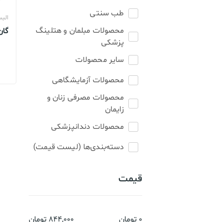
طب سنتی
الب
محصولات مبلمان و هتلینگ
گان
پزشکی
آرا
سایر محصولات
محصولات آزمایشگاهی
محصولات مصرفی زنان و
زایمان
محصولات دندانپزشکی
دسته‌بندی‌ها (لیست قیمت)
قیمت
0
تومان
844,000
تومان