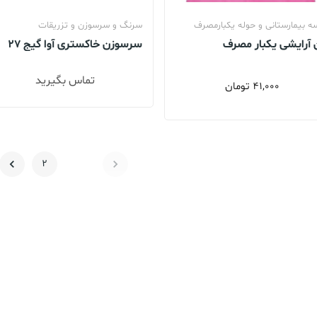
سه بیمارستانی و حوله یکبارمصرف
سرنگ و سرسوزن و تزریقات
 آرایشی یکبار مصرف
سرسوزن خاکستری آوا گیج 27
یشگاهی
طول4 میل
تماس بگیرید
41,000
تومان
2
1