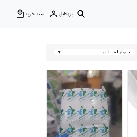
پروفایل
سبد خرید