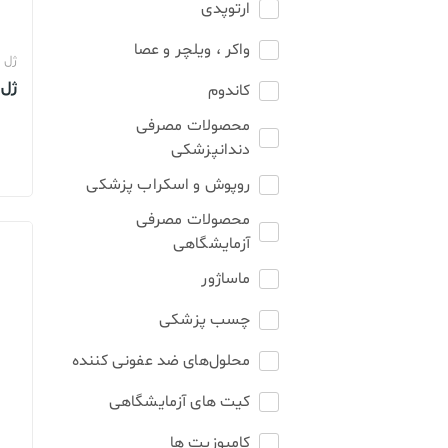
محصولات خانگی ، 
ارتوپدی
بهداشتی
واکر ، ویلچر و عصا
ژل 
محصولات سنجش 
کاندوم
محصولات مبلمان 
لیت
محصولات مصرفی
پزشکی
دندانپزشکی
محصولات آزمایشگ
روپوش و اسکراب پزشکی
محصولات مصرفی
محصولات دندانپز
آزمایشگاهی
ماساژور
چسب پزشکی
محلول‌های ضد عفونی کننده
کیت های آزمایشگاهی
کامپوزیت ها