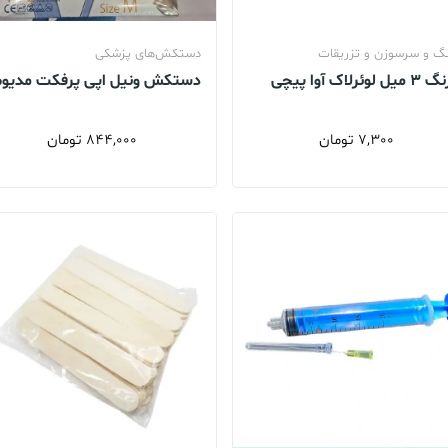
گ و سرسوزن و تزریقات
دستکش‌های پزشکی
لوئرلاک آوا پیچی
دستکش ونیل اپی پرفکت مدیو
7,300
تومان
844,000
تومان