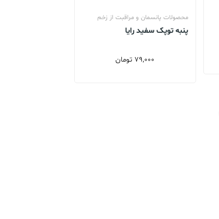
محصولات پانسمان و مراقبت از زخم
پنبه توپک سفید رایا
79,000
تومان