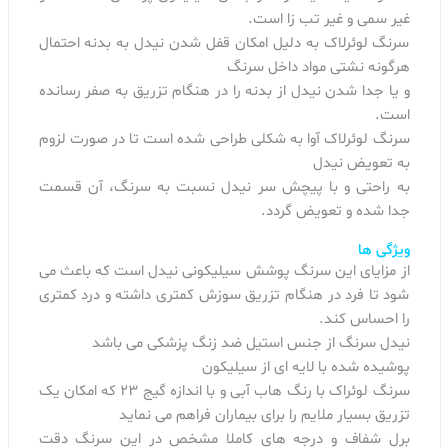
غیر سمی و غیر تب زا است.
سرنگ لوئرلاک به دلیل امکان قفل شدن نیدل به بدنه احتمال
هرگونه نشتی مواد داخل سرنگ
و یا جدا شدن نیدل از بدنه را در هنگام تزریق به صفر رسانده
است.
سرنگ لوئرلاک آوا به شکلی طراحی شده است تا در صورت لزوم
به تعویض نیدل
به راحتی و با پیچش سر نیدل نسبت به سرنگ، آن قسمت
جدا شده و تعویض گردد.
ویژگی ها
از مزایای این سرنگ پوشش سیلیکونی نیدل است که باعث می
شود تا فرد در هنگام تزریق سوزش کمتری داشته و درد کمتری
را احساس کند.
نیدل سرنگ از جنس استیل ضد زنگ پزشکی می باشد
پوشیده شده با لایه ای از سیلیکون
سرنگ لوئراک با رنگ هاب آبی و با اندازه گیج 23 که امکان یک
تزریق بسیار ملایم را برای بیماران فراهم می نماید
برل شفاف و درجه های کاملا مشخص در این سرنگ دقت