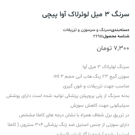
سرنگ 3 میل لوئرلاک آوا پیچی
دسته‌بندی
:
سرنگ و سرسوزن و تزریقات
شناسه محصول
:
2695
7,300
تومان
سرنگ لوئرلاک 3 میل آوا
سوزن گیج 23 رنگ هاب آبی حجم 3 ml
مناسب جهت تزریقات و خون گیری
بدنه سرنگ از پلی پروپیلن پزشکی تولید شده است دارای پوشش
سیلیکونی جهت کاهش سوزش
در تزریق برل شفاف همراه با نشان درجه های کاملا مشخص
دارای سوزنی از جنس استیل ضد زنگ پزشکی 304 سترون ( کاملا
استریل شده ) شده با گاز اتیلن اکساید