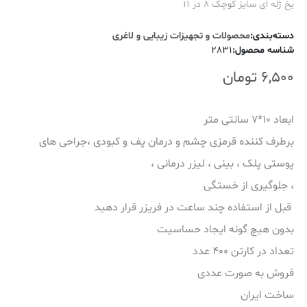
یخ ژله ای سایز کوچک 8 در 11
دسته‌بندی
:
محصولات و تجهیزات زیبایی و لاغری
شناسه محصول
:
2831
6,500
تومان
ابعاد 10*7 سانتی متر
برطرف کننده قرمزی چشم و درمان پف و کبودی ،جراحی های
پوستی پلک ، بینی ، لیزر درمانی ،
، جلوگیری از خستگی
قبل از استفاده چند ساعت در فریزر قرار دهید
بدون هیچ گونه ایجاد حساسیت
تعداد در کارتن 400 عدد
فروش به صورت عددی
ساخت ایران