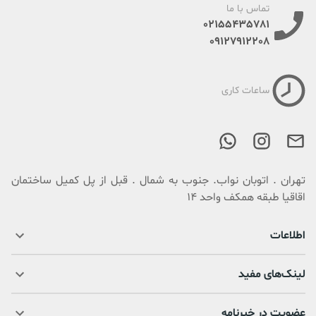
تماس با ما
02155435781
09127912208
ساعات کاری
تهران . اتوبان نواب. جنوب به شمال . قبل از پل کمیل ساختمان
اقاقیا طبقه همکف واحد 14
اطلاعات
لینک‌های مفید
عضویت در خبرنامه