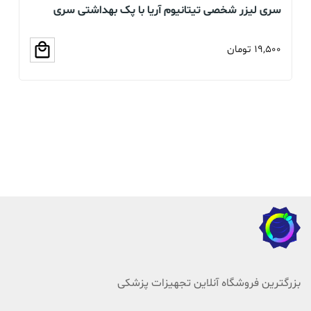
سری لیزر شخصی تیتانیوم آریا با پک بهداشتی سری
بخو
سلیکونی (عمده و تک)
19,500
تومان
00
بزرگترین فروشگاه آنلاین تجهیزات پزشکی