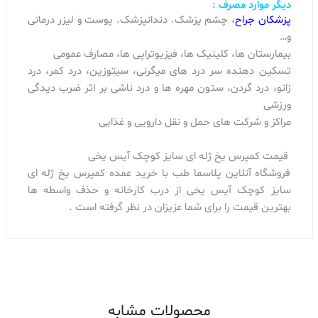
دیگر موارد مصرف :
پزشکان جراح
، چشم پزشک. دندانپزشک. پوست و لیزر درمانی
و…
بیمارستان ها، کلینیک ها، فیزیوتراپی ها، مصارف عمومی
تسکین دهنده سر درد های میگرنی، سیتوزین، درد کمر، درد
زانو، درد گردن، ستون مهره ها و درد ناشی بر اثر ضرب دیدگی
ورزشی
مراکز و شرکت های حمل و نقل دارویی و غذایی
قیمت کمپرس یخ ژله ای سایز کوچک آیس یخی
فروشگاه آنلاین پلاسما طب با خرید عمده کمپرس یخ ژله ای
سایز کوچک آیس یخی از درب کارخانه و حذف واسطه ها
بهترین قیمت را برای شما عزیزان در نظر گرفته است .
محصولات مشابه