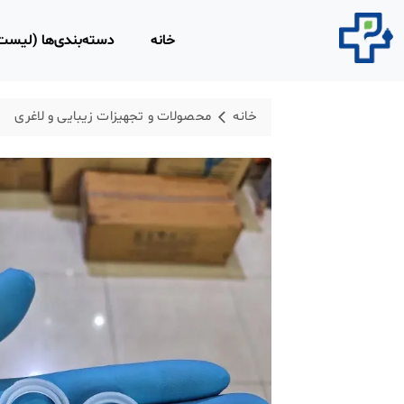
خانه
دسته‌بندی‌ها (لیس
محصولات مصرفی 
خانه
محصولات و تجهیزات زیبایی و لاغری
روپوش و اسکراب 
محلول‌های ضد عفو
محصولات و تجهیزا
لاغری
محصولات ارتوپدی،
فیزیوتراپی
تجهیزات امداد و ن
ابزار و تجهیزات پز
معاینه