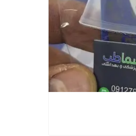
بخور گرم و بخور صورت ( ویسان _ 