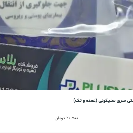
شتی سری سلیکونی (عمده و تک)
20,500
تومان