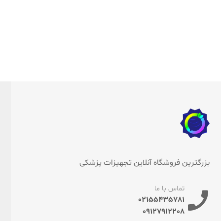
بزرگترین فروشگاه آنلاین تجهیزات پزشکی
تماس با ما
02155435781
09127912208