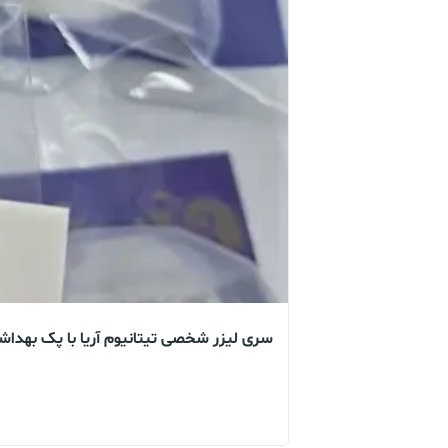
سری لیزر شخصی تیتانیوم آریا با پک بهدا