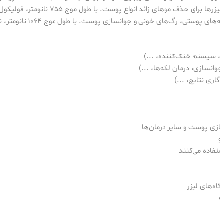
د انواع پوست. با طول موج 755 نانومتر، فولیکول‌های مو را به طور موثر تخریب می‌کند.
‌های خونی و جوانسازی پوست. با طول موج 1064 نانومتر، نفوذ عمیق‌تری در پوست دارد.
سیستم خنک‌کننده، ...)
نسازی، درمان لکه‌ها، ...)
اری نتایج، ...)
ازی پوست و سایر درمان‌ها
تفاده می‌کنند
ه‌های لیزر