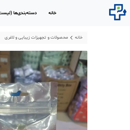
خانه
دسته‌بندی‌ها (لیس
محصولات مصرفی 
خانه
محصولات و تجهیزات زیبایی و لاغری
روپوش و اسکراب 
محلول‌های ضد عفو
محصولات و تجهیزا
لاغری
محصولات ارتوپدی،
فیزیوتراپی
تجهیزات امداد و ن
ابزار و تجهیزات پز
معاینه