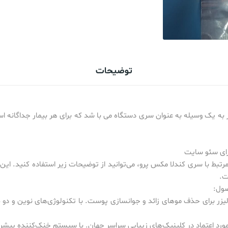
توضیحات
از به یک وسیله به عنوان سری دستگاه می با شد که برای هر بیمار جداگانه ا
رای سئو سایت
تبط با سری کندلا مکس پرو، می‌توانید از توضیحات زیر استفاده کنید. این 
ت.
ول:
زر برای حذف موهای زائد و جوانسازی پوست. با تکنولوژی‌های نوین و دو طول
رد اعتماد در کلینیک‌های زیبایی سراسر جهان. با سیستم خنک‌کننده پیشرفت