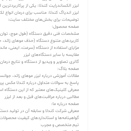
لیزر الکساندرایت کندلا: یکی از پرکاربردترین لیزرها برای حذف موهای زائ
لیزر اندیاگ کندلا: مناسب برای درمان انواع لکه‌های پوستی، رگ
توضیحات برای بخش‌های مختلف سایت:
صفحه محصول:
مشخصات فنی دقیق دستگاه (طول موج، توان، 
کاربردهای متنوع دستگاه (حذف موهای زائد، جوا
مزایای استفاده از دستگاه (سرعت، ایمنی، ماندگ
مقایسه با سایر دستگاه‌های لیزر
گالری تصاویر و ویدیو از دستگاه و نتایج درمان
صفحه بلاگ:
مقالات آموزشی درباره لیزر موهای زائد، جوانس
پاسخ به سوالات متداول درباره کندلا مکس پرو
معرفی کلینیک‌های معتبر که از این دستگاه اس
مطالبی درباره مراقبت‌های قبل و بعد از لیزر
صفحه درباره ما:
معرفی شرکت کندلا و سابقه آن در تولید دستگا
گواهینامه‌ها و استانداردهای کیفیت محصولات
تیم متخصص و مجرب