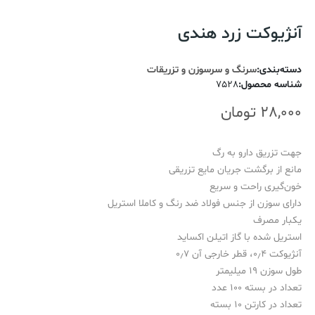
آنژیوکت زرد هندی
دسته‌بندی
:
سرنگ و سرسوزن و تزریقات
شناسه محصول
:
7528
28,000
تومان
جهت تزریق دارو به رگ
مانع از برگشت جریان مایع تزریقی
خون‌گیری راحت و سریع
دارای سوزن از جنس فولاد ضد رنگ و کاملا استریل
یکبار مصرف
استریل شده با گاز اتیلن اکساید
آنژیوکت ۰٫۴، قطر خارجی آن ۰٫۷
طول سوزن ۱۹ میلیمتر
تعداد در بسته 100 عدد
تعداد در کارتن 10 بسته