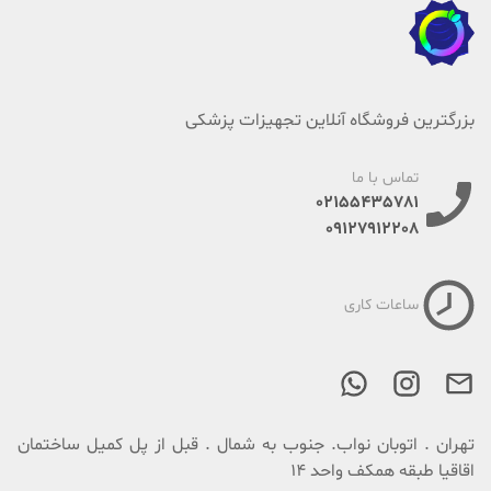
بزرگترین فروشگاه آنلاین تجهیزات پزشکی
تماس با ما
02155435781
09127912208
ساعات کاری
تهران . اتوبان نواب. جنوب به شمال . قبل از پل کمیل ساختمان
اقاقیا طبقه همکف واحد 14