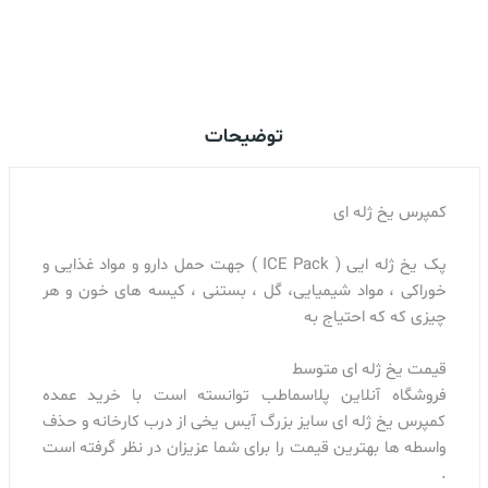
اضافه کردن به سبد خرید
توضیحات
کمپرس یخ ژله ای
پک یخ ژله ایی ( ICE Pack ) جهت حمل دارو و مواد غذایی و
خوراکی ، مواد شیمیایی، گل ، بستنی ، کیسه های خون و هر
چیزی که که احتیاج به
قیمت یخ ژله ای متوسط
فروشگاه آنلاین پلاسماطب توانسته است با خرید عمده
کمپرس یخ ژله ای سایز بزرگ آیس یخی از درب کارخانه و حذف
واسطه ها بهترین قیمت را برای شما عزیزان در نظر گرفته است
.