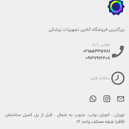
بزرگترین فروشگاه آنلاین تجهیزات پزشکی
تماس با ما
02155435781
09127912208
ساعات کاری
تهران . اتوبان نواب. جنوب به شمال . قبل از پل کمیل ساختمان
اقاقیا طبقه همکف واحد 14