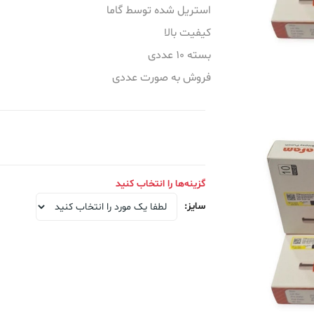
آرایشی و
استریل شده توسط گاما
سایر محصولات
سایر محصولات
کیفیت بالا
محصولات مصرفی زنان و زایمان
محصولات مصرفی زنان و زایمان
سلامتی
بسته 10 عددی
فروش به صورت عددی
و هتلینگ
اهی
شکی
گزینه‌ها را انتخاب کنید
سایز
:
اضافه کردن به سبد خرید