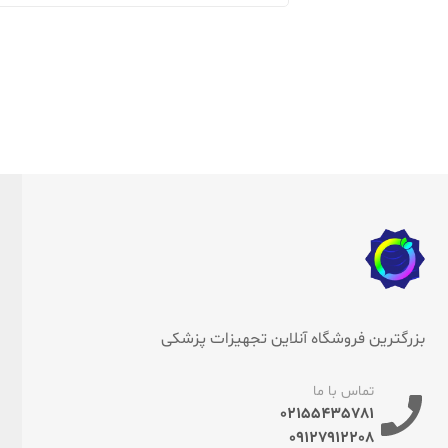
بزرگترین فروشگاه آنلاین تجهیزات پزشکی
تماس با ما
02155435781
09127912208