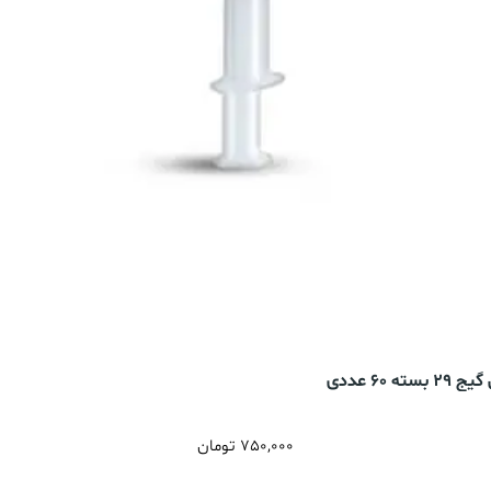
750,000
تومان