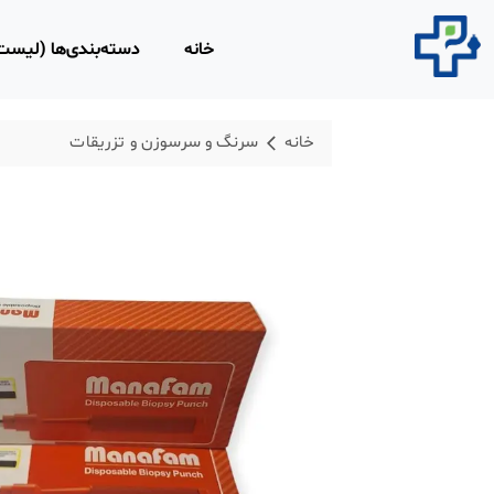
خانه
دسته‌بندی‌ها (لیس
محصولات مصرفی 
خانه
سرنگ و سرسوزن و تزریقات
روپوش و اسکراب 
محلول‌های ضد عفو
محصولات و تجهیزا
لاغری
محصولات ارتوپدی،
فیزیوتراپی
تجهیزات امداد و ن
ابزار و تجهیزات پز
معاینه