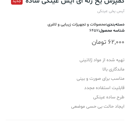
کمپرس یخ ژله ای آیس عینکی ساده
جدید
آیس یخی عینکی
دسته‌بندی
:
محصولات و تجهیزات زیبایی و لاغری
شناسه محصول
:
6457
62,000
تومان
تهیه شده از مواد ژلاتینی
ماندگاری بالا
مناسب برای صورت و بینی
قابلیت استفاده مجدد
طرح ساده عینکی
ایجاد حالت بی حسی موضعی