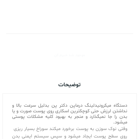
موجود شد خبرم کن
توضیحات
دستگاه میکرونیدلینگ درماپن دکتر پن بدلیل سرعت بالا و
نداشتن لرزش حتی کوچکترین اسکاری روی پوست صورت و یا
بدن را جا نمیگذارد و منجر به بهبود کلیه مشکلات پوستی
میشود.
وقتی نوک سوزن به پوست برخورد میکند سوراخ بسیار ریزی
روی سطح پوست ایجاد میشود و سپس سیستم ایمنی بدن