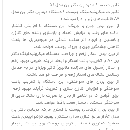
تاثیرات دستگاه درماپن دکتر پن مدل A6
تاثیرات میکرونیدلینگ چیست ؟ دستگاه درماپن دکتر پن مدل
A6 قابلیت‌های زیر را دارا میباشد :
از بین بردن چین و چروک: این دستگاه با افزایش انتشار
فاکتورهای رشد و افزایش تعداد و بازسازی رشته های کلاژن
والاستین و ایجاد اثر سفت شدگی در میوفیبریل ها باعث
کاهش چشمگیر چین و چروک پوست خواهد شد.
از بین بردن اسکار زخم و جراحت: دستگاه میکرونیدلینگ دکتر
پن A6 با تخریب بافت اسکار و ایجاد فرایند طبیعی بهبود زخم
و اسکار (سلول های سازنده ملانین) تاثیر ویژه‌ای در به حداقل
رساندن نشانه‌های اسکار زخم و جراحت خواهد داشت.
از بین بردن جای سوختگی: این دستگاه با تخریب بافت
سوختگی و افزایش کلاژن سازی و تحریک فرآیند بهبود زخم،
برای افرادی که در نقاطی از بدن یا صورت دارای نشانه‌هایی از
سوختگی هستند ، بسیار مفید واقعا خواهد شد.
از بین بردن ترک‌های پوست یا استرچ مارک: درماپن دکتر پن
مدل A6 از طریق کلاژن سازی بیشتر و بهبود تراکم اپیدرم باعث
میشود کمترین نشانه از ترکهای پوست روی پوست پدیدار