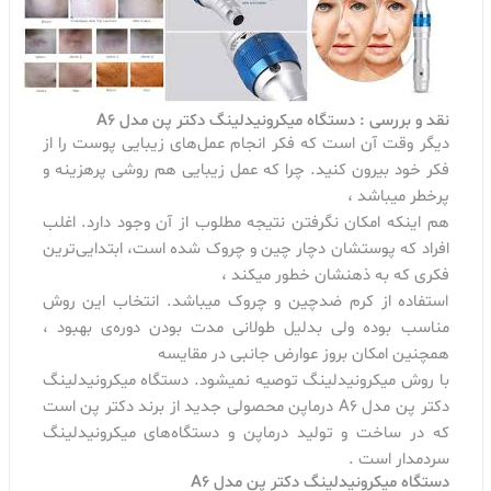
نقد و بررسی : دستگاه میکرونیدلینگ دکتر پن مدل A6
دیگر وقت آن است که فکر انجام عمل‌های زیبایی پوست را از
فکر خود بیرون کنید. چرا که عمل زیبایی هم روشی پرهزینه و
پرخطر میباشد ،
هم اینکه امکان نگرفتن نتیجه مطلوب از آن وجود دارد. اغلب
افراد که پوستشان دچار چین و چروک شده است، ابتدایی‌ترین
فکری که به ذهنشان خطور میکند ،
استفاده از کرم ضدچین و چروک میباشد. انتخاب این روش
مناسب بوده ولی بدلیل طولانی مدت بودن دوره‌ی بهبود ،
همچنین امکان بروز عوارض جانبی در مقایسه
با روش میکرونیدلینگ توصیه نمیشود. دستگاه میکرونیدلینگ
دکتر پن مدل A6 درماپن محصولی جدید از برند دکتر پن است
که در ساخت و تولید درماپن و دستگاه‌های میکرونیدلینگ
سردمدار است .
دستگاه میکرونیدلینگ دکتر پن مدل A6