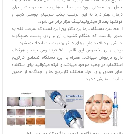
سوراخ ایجاد شده همچنین نقش یک کانال ایجاد شده جهت
حمل مواد معدنی مورد نظر به لایه های مختلف پوست را برای
درمان بهتر دارد به این ترتیب جذب سرمهای پوستی،کرمها و
کوکتلها بعد از میکرونیدلینگ هزار برابر می شود.
از محاسن دستگاه درما پن دکتر پن این است که سرعت قلم به
حدی بالاست که هنگام کشیدن آن بر روی پوست هیچگونه
خراشی برخلاف درماپن های دیگر روی پوست ایجاد نمیشود.
نیدل های مخصوص این قلم 100% تیتانیومی بوده و هرکدام
دارای درپوش میباشد. همراه با این دستگاه تعدادی کارتریج
استاندارد در جعبه موجود میباشد و البته میتوانید برای استفاده
های بعدی برای افراد مختلف کارتریج ها را جداگانه از همین
سایت سفارش دهید.
نقد و بررسی : دستگاه میکرونیدلینگ دکتر پن مدل A6