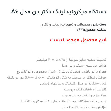
دستگاه میکرونیدلینگ دکتر پن مدل A6
دسته‌بندی
:
محصولات و تجهیزات زیبایی و لاغری
شناسه محصول
:
7631
این محصول موجود نیست
قابلیت تنظیم سایز سوزنها از 0.25 تا 3.00 میلیمتر
طراحی بی سیم، سبک و بی صدا
همراه با دو باطری اضافی قابل شارژ ، شارژر مخصوص و دو کارتریج
چرخش غلطکی پر سرعت به شکل اتوماتیک (8000 تا 18000) دور بر دقیقه
قابل استفاده در منزل،کلینیک و سالنهای زیبایی
کلاژنساز و شفاف کننده پوست
جوانسازی و لیفت پوست صورت
از بین برنده مشکلات پوستی مانند جای آکنه،اسکار و منافذ باز
افزایش جذب داروها تا 300 برابر