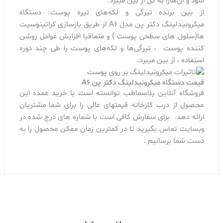
شود و آن‌هارا به کل از بین میبرد.
از بین برنده تیرگی و لکه‌های تیره پوست: دستگاه
میکرونیدلینگ دکتر پن مدل A6 از طریق بازسازی کراتینوسیت
ها(سلول های سطحی پوست ) و متعاقبا افزایش عوامل روشن
کننده پوست ، تیرگی‌ها و لکه‌های پوست را طی چند دوره
استفاده ، از بین میبرد.
قیمت دستگاه میکرونیدلینگ دکتر پن A6
فروشگاه آنلاین پلاسماطب توانسته است با خرید عمده این
محصول از درب کارخانه قیمتهای عالی را برای شما مشتریان
ارائه دهد. برای سفارش کافی است با شماره های درج شده در
وبسایت تماس بگیرید تا در کمترین زمان ممکن محصول را به
دست شما برسانیم .