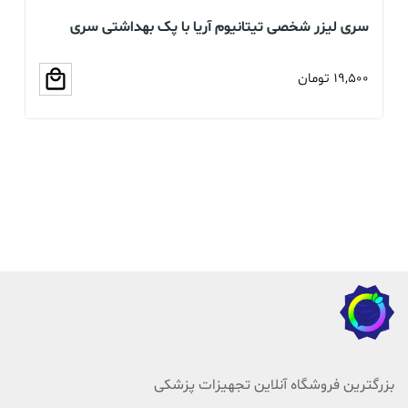
سری لیزر شخصی تیتانیوم آریا با پک بهداشتی سری
بخو
سلیکونی (عمده و تک)
19,500
تومان
00
بزرگترین فروشگاه آنلاین تجهیزات پزشکی