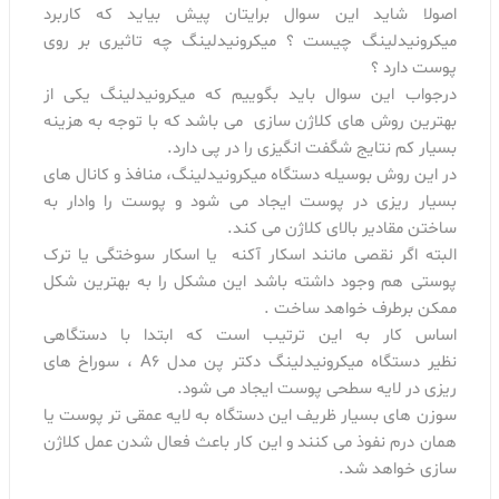
اصولا شاید این سوال برایتان پیش بیاید که کاربرد
میکرونیدلینگ چیست ؟ میکرونیدلینگ چه تاثیری بر روی
پوست دارد ؟
درجواب این سوال باید بگوییم که میکرونیدلینگ یکی از
بهترین روش های کلاژن سازی می باشد که با توجه به هزینه
بسیار کم نتایج شگفت انگیزی را در پی دارد.
در این روش بوسیله دستگاه میکرونیدلینگ، منافذ و کانال های
بسیار ریزی در پوست ایجاد می شود و پوست را وادار به
ساختن مقادیر بالای کلاژن می کند.
البته اگر نقصی مانند اسکار آکنه یا اسکار سوختگی یا ترک
پوستی هم وجود داشته باشد این مشکل را به بهترین شکل
ممکن برطرف خواهد ساخت .
اساس کار به این ترتیب است که ابتدا با دستگاهی
نظیر دستگاه میکرونیدلینگ دکتر پن مدل A6 ، سوراخ های
ریزی در لایه سطحی پوست ایجاد می شود.
سوزن های بسیار ظریف این دستگاه به لایه عمقی تر پوست یا
همان درم نفوذ می کنند و این کار باعث فعال شدن عمل کلاژن
سازی خواهد شد.