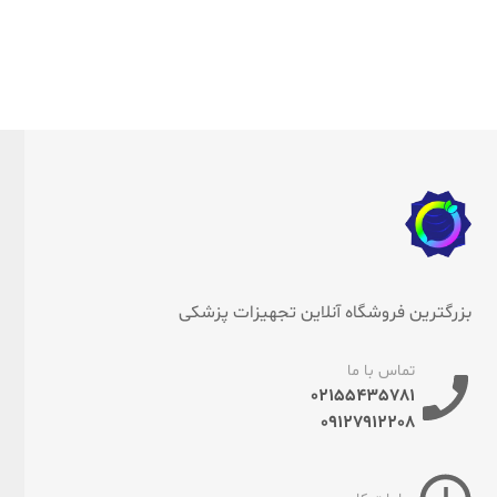
بزرگترین فروشگاه آنلاین تجهیزات پزشکی
تماس با ما
02155435781
09127912208