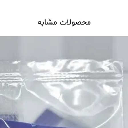
محصولات مشابه