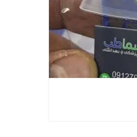
بخور گرم و بخور صورت ( ویسان _ 