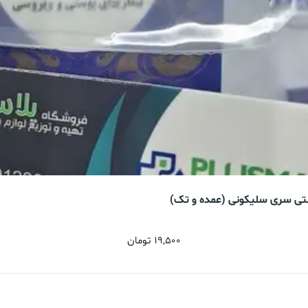
شتی سری سلیکونی (عمده و تک)
19,500
تومان