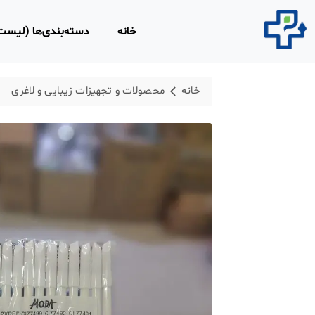
خانه
دسته‌بندی‌ها (لیس
محصولات مصرفی 
خانه
محصولات و تجهیزات زیبایی و لاغری
روپوش و اسکراب 
محلول‌های ضد عفو
محصولات و تجهیزا
لاغری
محصولات ارتوپدی،
فیزیوتراپی
تجهیزات امداد و ن
ابزار و تجهیزات پز
معاینه