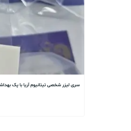
سری لیزر شخصی تیتانیوم آریا با پک بهدا