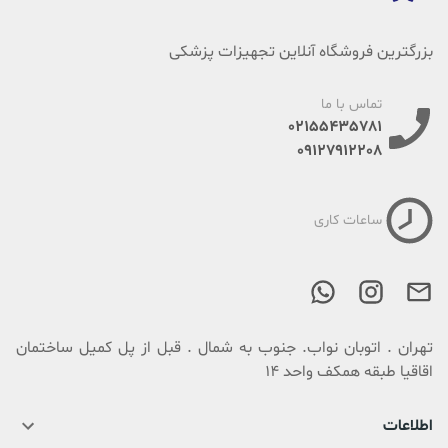
بزرگترین فروشگاه آنلاین تجهیزات پزشکی
تماس با ما
02155435781
09127912208
ساعات کاری
تهران . اتوبان نواب. جنوب به شمال . قبل از پل کمیل ساختمان
اقاقیا طبقه همکف واحد 14
اطلاعات