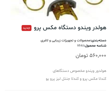
هولدر ویندو دستگاه مکس پرو
جدید
دسته‌بندی
:
محصولات و تجهیزات زیبایی و لاغری
شناسه محصول
:
7681
560,000
تومان
هولدور ویندو مخصوص دستگاهای
کندلا مکس پرو و کندلا جنتل لیز پرو یو
اضافه کردن به سبد خرید