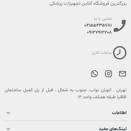
بزرگترین فروشگاه آنلاین تجهیزات پزشکی
تماس با ما
02155435781
09127912208
ساعات کاری
تهران . اتوبان نواب. جنوب به شمال . قبل از پل کمیل ساختمان
اقاقیا طبقه همکف واحد 14
اطلاعات
لینک‌های مفید