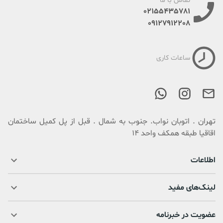
تماس با ما
02155435781
09127912208
ساعات کاری
تهران . اتوبان نواب. جنوب به شمال . قبل از پل کمیل ساختمان
اقاقیا طبقه همکف واحد 14
اطلاعات
لینک‌های مفید
عضویت در خبرنامه