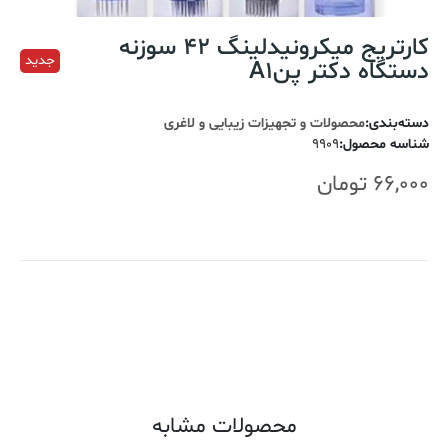
کارتریج میکرونیدلینگ 42 سوزنه
جدید
دستگاه دکتر پنA1
دسته‌بندی
:
محصولات و تجهیزات زیبایی و لاغری
شناسه محصول
:
9909
66,000
تومان
اضافه کردن به سبد خرید
محصولات مشابه